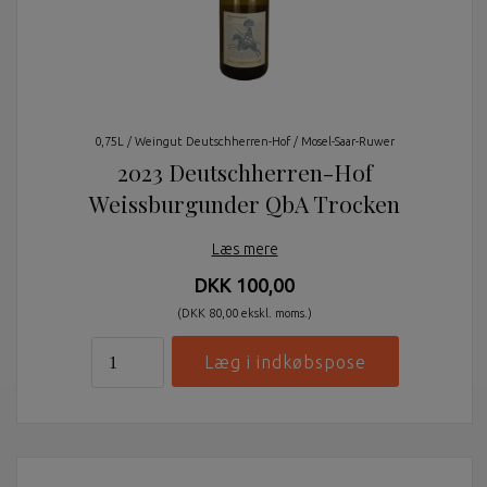
0,75L / Weingut Deutschherren-Hof / Mosel-Saar-Ruwer
2023 Deutschherren-Hof
Weissburgunder QbA Trocken
Læs mere
DKK 100,00
(DKK 80,00 ekskl. moms.)