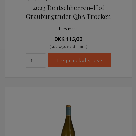
2023 Deutschherren-Hof
Grauburgunder QbA Trocken
Læs mere
DKK 115,00
(DKK 92,00 ekskl. moms.)