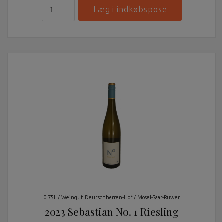
0,75L / Weingut Deutschherren-Hof / Mosel-Saar-Ruwer
2023 Sebastian No. 1 Riesling