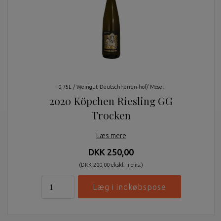
0,75L / Weingut Deutschherren-hof/ Mosel
2020 Köpchen Riesling GG
Trocken
Læs mere
DKK 250,00
(DKK 200,00 ekskl. moms.)