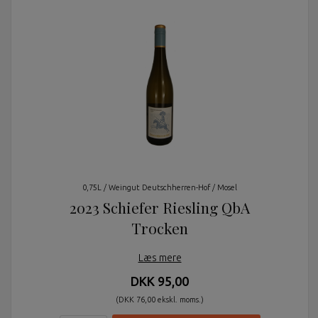
0,75L / Weingut Deutschherren-Hof / Mosel
2023 Schiefer Riesling QbA
Trocken
Læs mere
DKK 95,00
(DKK 76,00 ekskl. moms.)