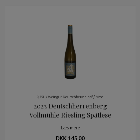
0,75L / Weingut Deutschherren-hof / Mosel
2023 Deutschherrenberg
Vollmühle Riesling Spätlese
Læs mere
DKK 145,00