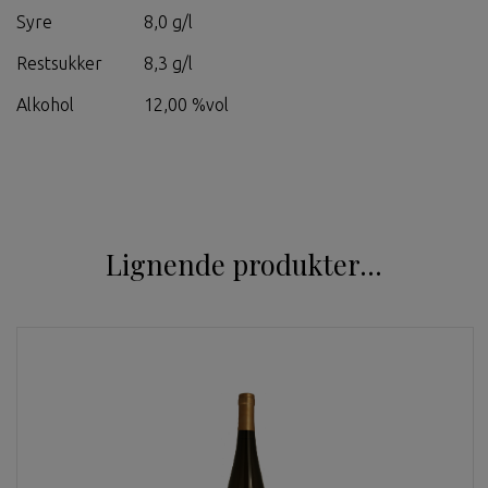
Syre
8,0 g/l
Restsukker
8,3 g/l
Alkohol
12,00 %vol
Lignende produkter...