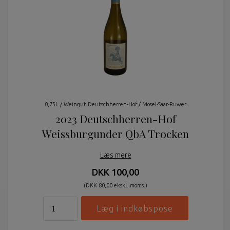
0,75L / Weingut Deutschherren-Hof / Mosel-Saar-Ruwer
2023 Deutschherren-Hof
Weissburgunder QbA Trocken
Læs mere
DKK 100,00
(DKK 80,00 ekskl. moms.)