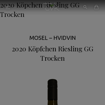
2020 Köpchen Riesling GG
Trocken
MOSEL – HVIDVIN
2020 Köpfchen Riesling GG
Trocken