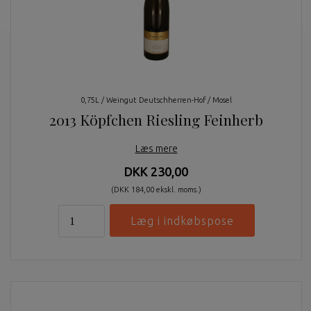
0,75L / Weingut Deutschherren-Hof / Mosel
2013 Köpfchen Riesling Feinherb
Læs mere
DKK 230,00
(DKK 184,00 ekskl. moms.)