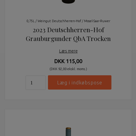
0,75L / Weingut Deutschherren-Hof / Mosel-Saar-Ruwer
2023 Deutschherren-Hof
Grauburgunder QbA Trocken
Læs mere
DKK 115,00
(DKK 92,00 ekskl. moms.)