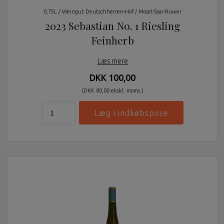
0,75L / Weingut Deutschherren-Hof / Mosel-Saar-Ruwer
2023 Sebastian No. 1 Riesling
Feinherb
Læs mere
DKK 100,00
(DKK 80,00 ekskl. moms.)