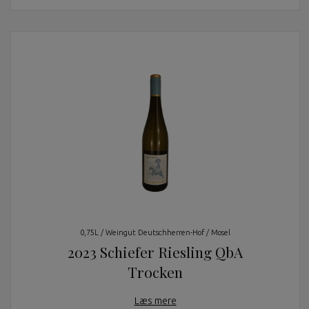
0,75L / Weingut Deutschherren-Hof / Mosel
2023 Schiefer Riesling QbA
Trocken
Læs mere