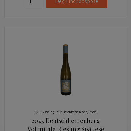
0,75L / Weingut Deutschherren-hof / Mosel
2023 Deutschherrenberg
Vollmühle Riesling Spätlese