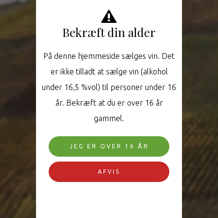
Bekræft din alder
På denne hjemmeside sælges vin. Det
er ikke tilladt at sælge vin (alkohol
under 16,5 %vol) til personer under 16
år. Bekræft at du er over 16 år
gammel.
JEG ER OVER 16 ÅR
AFVIS