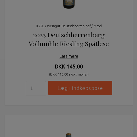
0,75L / Weingut Deutschherren-hof / Mosel
2023 Deutschherrenberg
Vollmühle Riesling Spätlese
Læs mere
DKK 145,00
(DKK 116,00 ekskl. moms.)