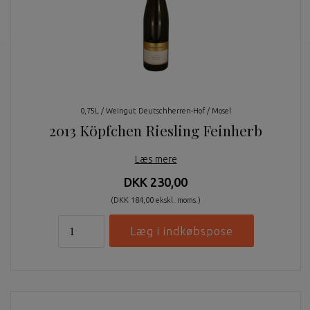
0,75L / Weingut Deutschherren-Hof / Mosel
2013 Köpfchen Riesling Feinherb
Læs mere
DKK 230,00
(DKK 184,00 ekskl. moms.)