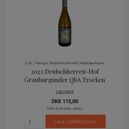
0,75L / Weingut Deutschherren-Hof / Mosel-Saar-Ruwer
2023 Deutschherren-Hof
Grauburgunder QbA Trocken
Læs mere
DKK 115,00
(DKK 92,00 ekskl. moms.)