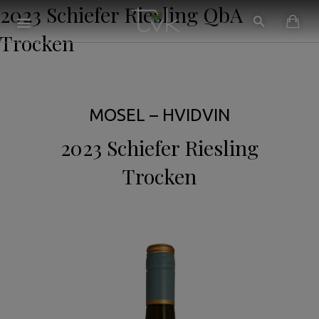
2023 Schiefer Riesling QbA
Trocken
MOSEL – HVIDVIN
2023 Schiefer Riesling
Trocken