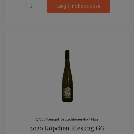
0,75L / Weingut Deutschherren-hof/ Mosel
2020 Köpchen Riesling GG