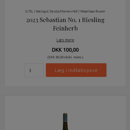
0,75L / Weingut Deutschherren-Hof / Mosel-Saar-Ruwer
2023 Sebastian No. 1 Riesling
Feinherb
Læs mere
DKK 100,00
(DKK 80,00 ekskl. moms.)