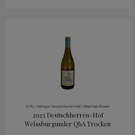
0,75L / Weingut Deutschherren-Hof / Mosel-Saar-Ruwer
2023 Deutschherren-Hof
Weissburgunder QbA Trocken