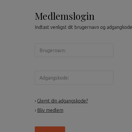
Medlemslogin
Indtast venligst dit brugernavn og adgangkode
›
Glemt din adgangskode?
›
Bliv medlem