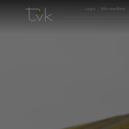
Login
Bliv medlem