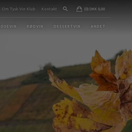
Om Tysk Vin Klub
Kontakt
(0) DKK 0,00
ROSEVIN
RØDVIN
DESSERTVIN
ANDET