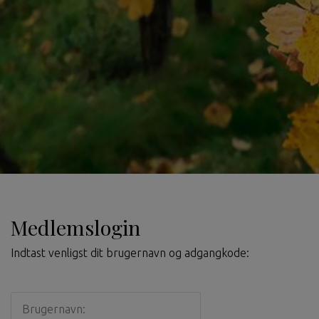
Medlemslogin
Indtast venligst dit brugernavn og adgangkode: