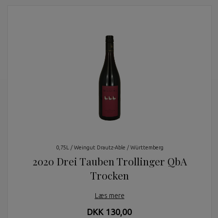
0,75L / Weingut Drautz-Able / Württemberg
2020 Drei Tauben Trollinger QbA
Trocken
Læs mere
DKK 130,00