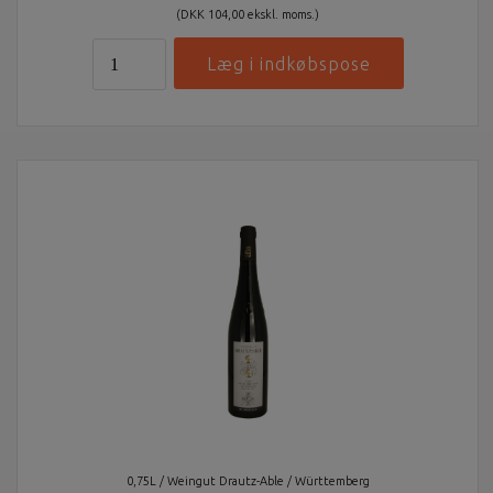
(DKK 104,00 ekskl. moms.)
0,75L / Weingut Drautz-Able / Württemberg