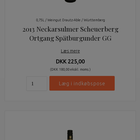
0,75L / Weingut Drautz-Able / Württemberg
2013 Neckarsulmer Scheuerberg
Ortgang Spätburgunder GG
Læs mere
DKK 225,00
(DKK 180,00 ekskl. moms.)