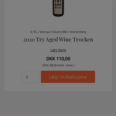
0,75L / Weingut Drautz-Able / Würtemberg
2020 Try Aged Wine Trocken
Læs mere
DKK 110,00
(DKK 88,00 ekskl. moms.)