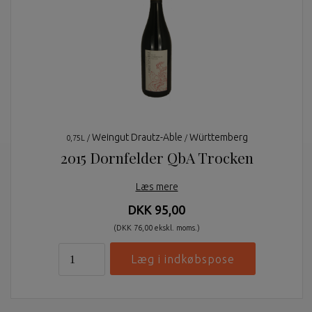
Weingut Drautz-Able
Württemberg
0,75L /
/
2015 Dornfelder QbA Trocken
Læs mere
DKK 95,00
(DKK 76,00 ekskl. moms.)