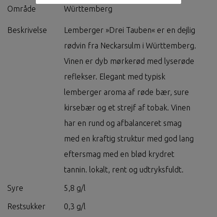
Område
Württemberg
Beskrivelse
Lemberger »Drei Tauben« er en dejlig
rødvin fra Neckarsulm i Württemberg.
Vinen er dyb mørkerød med lyserøde
reflekser. Elegant med typisk
lemberger aroma af røde bær, sure
kirsebær og et strejf af tobak. Vinen
har en rund og afbalanceret smag
med en kraftig struktur med god lang
eftersmag med en blød krydret
tannin. lokalt, rent og udtryksfuldt.
Syre
5,8 g/l
Restsukker
0,3 g/l