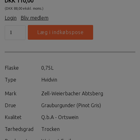
DKK 110,00
(DKK 88,00 ekskl. moms.)
Login
|
Bliv medlem
Flaske
0,75L
Type
Hvidvin
Mark
Zell-Weierbacher Abtsberg
Drue
Grauburgunder (Pinot Gris)
Kvalitet
Q.b.A - Ortswein
Tørhedsgrad
Trocken