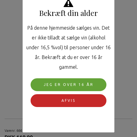
Bekræft din alder
På denne hjemmeside sælges vin. Det
er ikke tilladt at sælge vin (alkohol
under 16,5 %vol) til personer under 16
år. Bekræft at du er over 16 år
gammel.
JEG ER OVER 16 ÅR
AFVIS
Varenr. 666