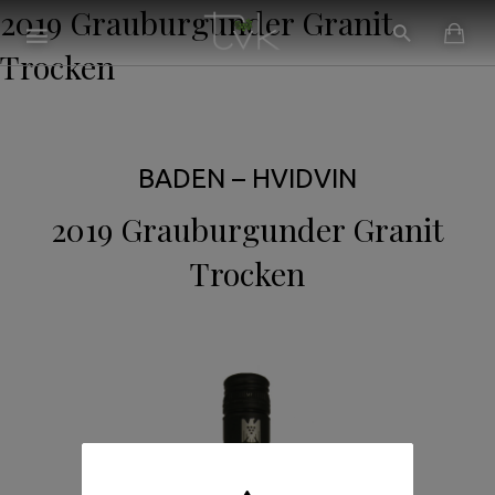
2019 Grauburgunder Granit
Trocken
BADEN – HVIDVIN
2019 Grauburgunder Granit
Trocken