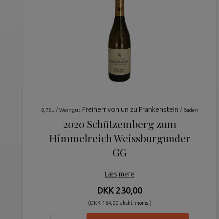
Freiherr von un zu Frankenstein
0,75L / Weingut
/ Baden
2020 Schützemberg zum
Himmelreich Weissburgunder
GG
Læs mere
DKK 230,00
(DKK 184,00 ekskl. moms.)