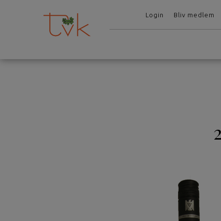
Login
Bliv medlem