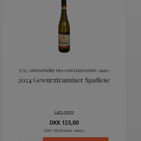
Winzerkeller Hex vom Dasenstein
0,75L /
/ Baden
2024 Gewurztraminer Spatlese
Læs mere
DKK 125,00
(DKK 100,00 ekskl. moms.)