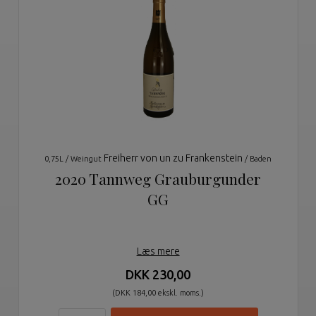
Freiherr von un zu Frankenstein
0,75L / Weingut
/ Baden
2020 Tannweg Grauburgunder
GG
Læs mere
DKK 230,00
(DKK 184,00 ekskl. moms.)