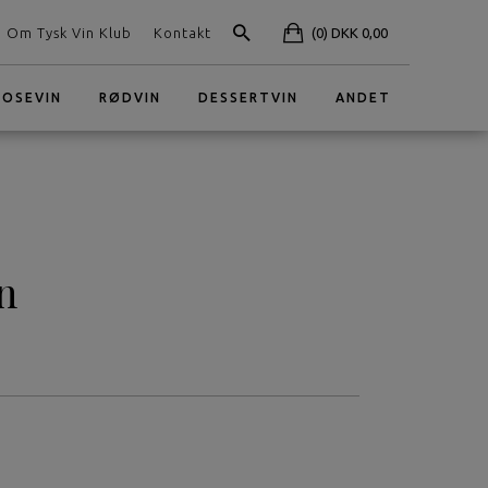
Om Tysk Vin Klub
Kontakt
(0) DKK 0,00
ROSEVIN
RØDVIN
DESSERTVIN
ANDET
n