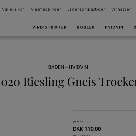
Vinleksikon
Vinsmagninger
Lageråbningstider
Vinhøsten
VINDISTRIKTER
BOBLER
HVIDVIN
BADEN – HVIDVIN
2020 Riesling Gneis Trocke
Varenr. 520
DKK 110,00