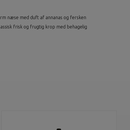
arm næse med duft af annanas og fersken
assisk frisk og frugtig krop med behagelig