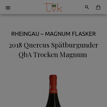
RHEINGAU – MAGNUM FLASKER
2018 Quercus Spätburgunder
QbA Trocken Magnum