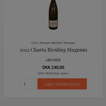
0,75L / Weingut Allendorf / Rheingau
2022 Charta Riesling Magnum
Læs mere
DKK 240,00
(DKK 192,00 ekskl. moms.)