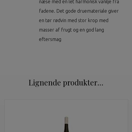
næse med en let harmonisk vanilje fra
fadene. Det gode druemateriale giver
en tør rødvin med stor krop med
masser af frugt og en god lang
eftersmag
Lignende produkter...