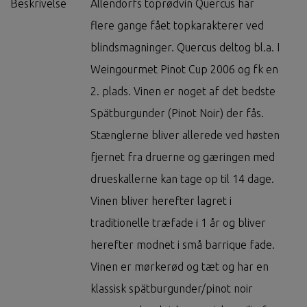
Beskrivelse
Allendorfs toprødvin Quercus har
flere gange fået topkarakterer ved
blindsmagninger. Quercus deltog bl.a. I
Weingourmet Pinot Cup 2006 og fk en
2. plads. Vinen er noget af det bedste
Spätburgunder (Pinot Noir) der fås.
Stænglerne bliver allerede ved høsten
fjernet fra druerne og gæringen med
drueskallerne kan tage op til 14 dage.
Vinen bliver herefter lagret i
traditionelle træfade i 1 år og bliver
herefter modnet i små barrique fade.
Vinen er mørkerød og tæt og har en
klassisk spätburgunder/pinot noir